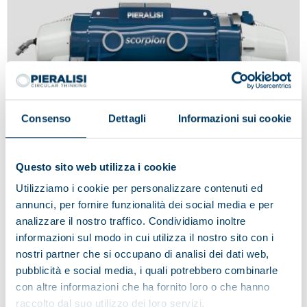
Consenso
Dettagli
Informazioni sui cookie
Questo sito web utilizza i cookie
Utilizziamo i cookie per personalizzare contenuti ed
SCORPION
annunci, per fornire funzionalità dei social media e per
analizzare il nostro traffico. Condividiamo inoltre
informazioni sul modo in cui utilizza il nostro sito con i
nostri partner che si occupano di analisi dei dati web,
pubblicità e social media, i quali potrebbero combinarle
con altre informazioni che ha fornito loro o che hanno
raccolto dal suo utilizzo dei loro servizi.