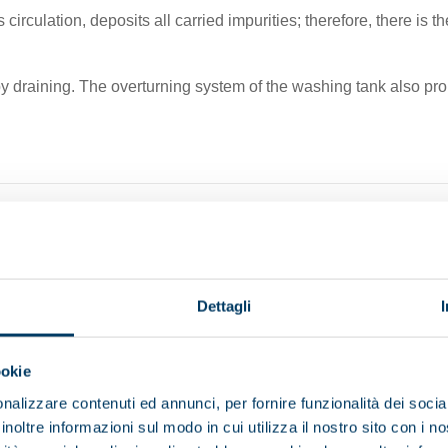
circulation, deposits all carried impurities; therefore, there is 
 by draining. The overturning system of the washing tank also pr
Dettagli
ookie
nalizzare contenuti ed annunci, per fornire funzionalità dei socia
inoltre informazioni sul modo in cui utilizza il nostro sito con i 