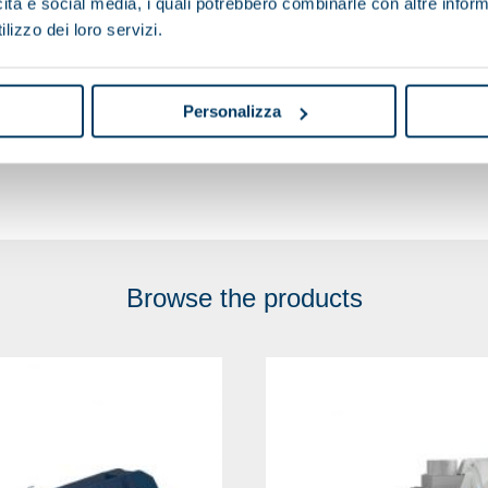
icità e social media, i quali potrebbero combinarle con altre inform
lizzo dei loro servizi.
Personalizza
Browse the products