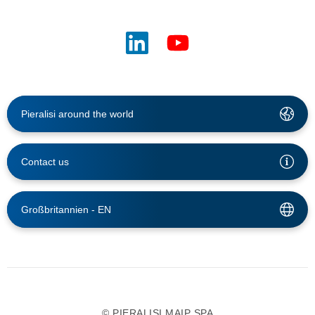
Pieralisi around the world
Contact us
Großbritannien -
EN
© PIERALISI MAIP SPA