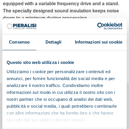
equipped with a variable frequency drive and a stand.
The specially designed sound insulation keeps noise
down to a minimum during processing.
Consenso
Dettagli
Informazioni sui cookie
Questo sito web utilizza i cookie
Utilizziamo i cookie per personalizzare contenuti ed
annunci, per fornire funzionalità dei social media e per
analizzare il nostro traffico. Condividiamo inoltre
informazioni sul modo in cui utilizza il nostro sito con i
You may also be interested in
nostri partner che si occupano di analisi dei dati web,
pubblicità e social media, i quali potrebbero combinarle
con altre informazioni che ha fornito loro o che hanno
raccolto dal suo utilizzo dei loro servizi.