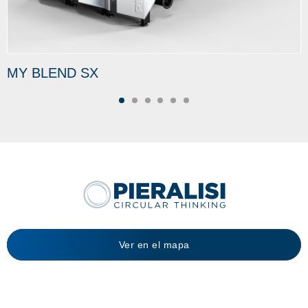
MY BLEND SX
Ver en el mapa