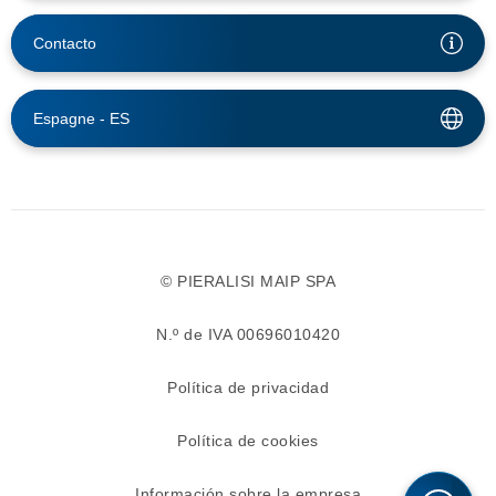
Contacto
Espagne -
ES
© PIERALISI MAIP SPA
N.º de IVA 00696010420
Política de privacidad
Política de cookies
Información sobre la empresa