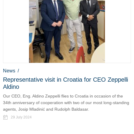
News
/
Representative visit in Croatia for CEO Zeppelli
Aldino
Our CEO, Eng. Aldino Zeppelli flies to Croatia in occasion of the
34th anniversary of cooperation with two of our most long-standing
agents, Josip Mladinić and Rudolph Baldasar.
29 July 2024