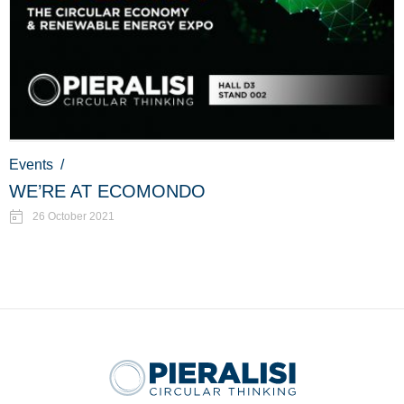
Events
/
WE’RE AT ECOMONDO
26 October 2021