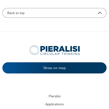
Back to top
Show on map
Pieralisi
Applications