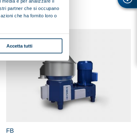
l media e per analizzare il
EN
nostri partner che si occupano
azioni che ha fornito loro o
Accetta tutti
FB