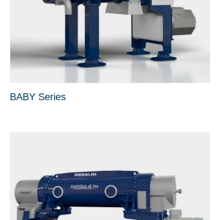
nu
BABY Series