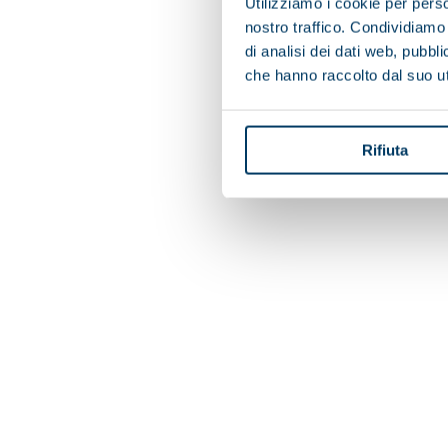
Utilizziamo i cookie per perso
nostro traffico. Condividiamo 
di analisi dei dati web, pubbl
che hanno raccolto dal suo uti
Rifiuta