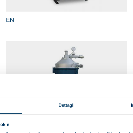
EN
Dettagli
ookie