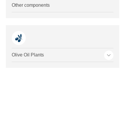
Other components
Toggle me
Olive Oil Plants