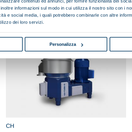
nalizzare contenuti ed annunci, per fornire funzionalità dei socia
FB
inoltre informazioni sul modo in cui utilizza il nostro sito con i 
icità e social media, i quali potrebbero combinarle con altre inform
lizzo dei loro servizi.
Personalizza
CH