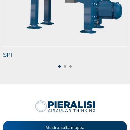
SPI
Mostra sulla mappa