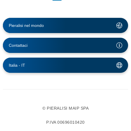
Pieralisi nel mondo
Contattaci
Italia -
IT
© PIERALISI MAIP SPA
P.IVA 00696010420